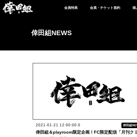
会員特典
会員・チケット規約
個
倖田組NEWS
2021-01-21 12:00:00.0
倖田組NE
倖田組＆playroom限定企画！FC限定配信「月刊ク