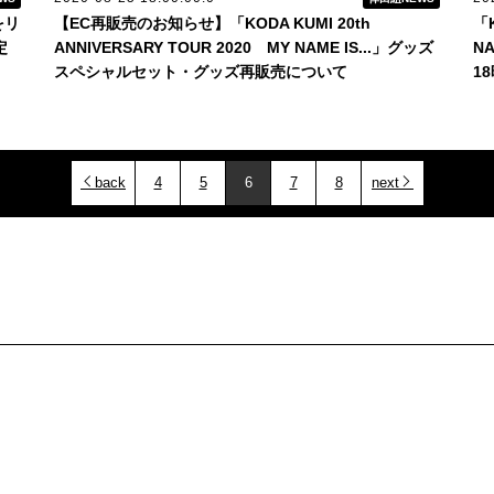
をリ
【EC再販売のお知らせ】「KODA KUMI 20th
「K
定
ANNIVERSARY TOUR 2020 MY NAME IS...」グッズ
N
スペシャルセット・グッズ再販売について
1
back
4
5
6
7
8
next