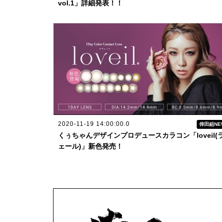
vol.1」詳細発表！！
2020-11-19 14:00:00.0
倖田組NE
くぅちゃんデザインプロデュースカラコン「loveil(
ェール)」新色発売！