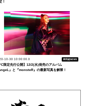
定！
20-10-30 10:00:00.0
倖田組NEWS
FC限定先行公開】12/2(水)発売のアルバム
angeL』と『monsteR』の最新写真を解禁！