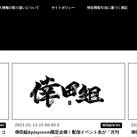
人情報の取り扱いについて
サイトポリシー
特定商取引法に基づく表記
2021-01-13 15:00:00.0
20
WS
倖田組NEWS
ミコ
倖田組&playroom限定企画！配信イベント名が「月刊
倖