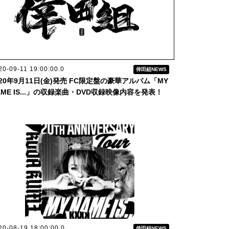
20-09-11 19:00:00.0
倖田組NEWS
020年9月11日(金)発売 FC限定盤の豪華アルバム「MY
AME IS...」の収録楽曲・DVD収録映像内容を発表！
20-08-19 18:00:00.0
倖田組NEWS