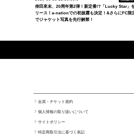
倖田來未、20周年第2弾！新定番!?「Lucky Star」
リース！a-nationでの初披露も決定！&さらにFC限
でジャケット写真を先行解禁！
会員・チケット規約
個人情報の取り扱いについて
サイトポリシー
特定商取引法に基づく表記