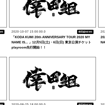
2020-10-07 15:00:00.0
20
WS
倖田組NEWS
「KODA KUMI 20th ANNIVERSARY TOUR 2020 MY
2
NAME IS... 」12月5日(土)・6日(日) 東京公演チケット
N
playroom先行開始！！
2020-08-25 18:00:00.0
20
WS
倖田組NEWS