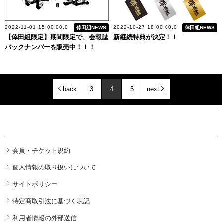
2022-11-01 15:00:00.0
2022-10-27 18:00:00.0
倖田組NEWS
倖田組NEWS
【倖田組限定】期間限定で、会報誌
新継続特典が決定！！
バックナンバーを販売中！！！
back
3
4
5
next
会員・チケット規約
個人情報の取り扱いについて
サイトポリシー
特定商取引法に基づく表記
利用者情報の外部送信