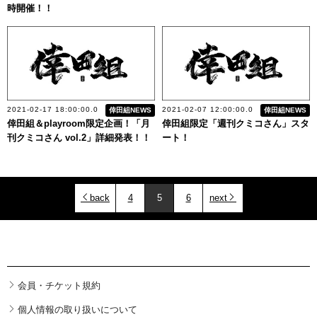
時開催！！
2021-02-17 18:00:00.0
2021-02-07 12:00:00.0
倖田組NEWS
倖田組NEWS
倖田組＆playroom限定企画！「月
倖田組限定「週刊クミコさん」スタ
刊クミコさん vol.2」詳細発表！！
ート！
back
4
5
6
next
会員・チケット規約
個人情報の取り扱いについて