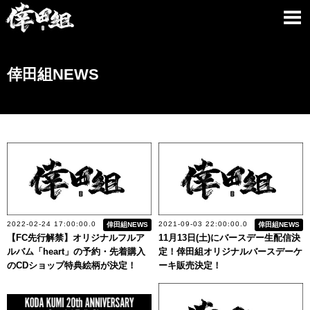
倖田組NEWS
2022-02-24 17:00:00.0
2021-09-03 22:00:00.0
倖田組NEWS
倖田組NEWS
【FC先行解禁】オリジナルフルア
11月13日(土)にバースデー生配信決
ルバム「heart」の予約・先着購入
定！倖田組オリジナルバースデーケ
のCDショップ特典絵柄が決定！
ーキ販売決定！