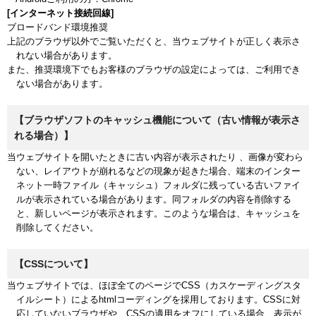
[インターネット接続回線]
ブロードバンド環境推奨
上記のブラウザ以外でご覧いただくと、当ウェブサイトが正しく表示さ
れない場合があります。
また、推奨環境下でもお客様のブラウザの設定によっては、ご利用でき
ない場合があります。
【ブラウザソフトのキャッシュ機能について（古い情報が表示さ
れる場合）】
当ウェブサイトを開いたときに古い内容が表示されたり 、画像が変わら
ない、レイアウトが崩れるなどの現象が起きた場合、端末のインター
ネット一時ファイル（キャッシュ）フォルダに残っている古いファイ
ルが表示されている場合があります。同フォルダの内容を削除する
と、新しいページが表示されます。このような場合は、キャッシュを
削除してください。
【CSSについて】
当ウェブサイトでは、ほぼ全てのページでCSS（カスケーディングスタ
イルシート）によるhtmlコーディングを採用しております。CSSに対
応していないブラウザや、CSSの適用をオフにしている場合、表示が