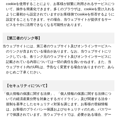
cookieを使用することにより、お客様が頻繁に利用されるサービスにつ
いて、操作を簡素化できます。多くのブラウザは、cookieを受け入れる
ように最初から設定されていますがお客様側でcookieを拒否するように
設定することもできます。その場合、当ウェブサイトが提供するサー
ビスを十分に活用できなくなる可能性があります。
【第三者のリンク等】
当ウェブサイトには、第三者のウェブサイト及びオンラインサービスへ
のリンクが含まれている場合があります。なお、当ウェブサイトにリ
ンクしている、各リンク元のウェブサイト及びオンラインサービスに
記載されている内容については一切の責任を負いかねます。また、当
ウェブサイト内のURLは、予告なく変更する場合がありますので、あら
かじめご了承ください。
【セキュリティについて】
「個人情報の保護に関する法律」、「個人情報の保護に関する法律につ
いての経済産業分野を対象とするガイドライン」及び関連する法令・
規制を基準としたセキュリティ対策を講じます。お客様の登録情報
は、お客様のプライバシー保護およびセキュリティのため、パスワー
ドで保護されています。当ウェブサイトでは、必要がある場合、デー