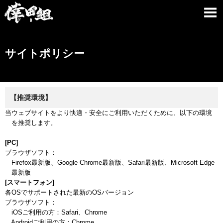
サイトポリシー
【推奨環境】
当ウェブサイトをより快適・安全にご利用いただくために、以下の環境
を推奨します。
[PC]
ブラウザソフト：
Firefox最新版、Google Chrome最新版、Safari最新版、Microsoft Edge
最新版
[スマートフォン]
各OSでサポートされた最新のOSバージョン
ブラウザソフト：
iOSご利用の方：Safari、Chrome
Androidご利用の方：Chrome