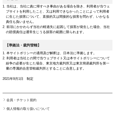
1. 当社は、当社に責に帰すべき事由がある場合を除き、利用者が当ウェ
ブサイトを利用したこと、又は利用できなかったことによって利用者
に生じた損害について、直接的又は間接的な損害を問わず、いかなる
責任も負いません。
2. 前項にかかわらず当社の軽過失に起因して損害が発生した場合、当社
の賠償責任は通常生じうる損害の範囲に限られます。
【準拠法・裁判管轄】
1. 本サイトポリシーの適用及び解釈は、日本法に準拠します。
2. 利用者は当社との間で当ウェブサイト又は本サイトポリシーについて
紛争の必要が生じた場合、東京地方裁判所又は東京簡易裁判所を第一
審の専属的合意管轄裁判所とすることに合意します。
2021年9月1日 制定
会員・チケット規約
個人情報の取り扱いについて