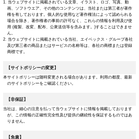
1. 当ウェブサイトに掲載されている文章、イラスト、ロゴ、写真、動
画、ソフトウエア、その他のコンテンツは、当社または第三者が著作
権を有しております。個人的な使用など著作権法によって認められる
場合を除き、著作権者の事前の許可なく、これらの情報を利用及び使
用 (複製、改変、配布、公衆送信等を含みます。)することはできませ
ん。
2. 当ウェブサイトに掲載されている当社、エイベックス・グループ各社
及び第三者の商品またはサービスの名称等は、各社の商標または登録
商標です。
【サイトポリシーの変更】
本サイトポリシーは随時変更される場合があります。利用の都度、最新
のサイトポリシーをご確認ください。
【非保証】
当社は、細心の注意を払って当ウェブサイトに情報を掲載しております
が、この情報の正確性完全性及び提供の継続性を保証するものではあ
りません。
【免責】