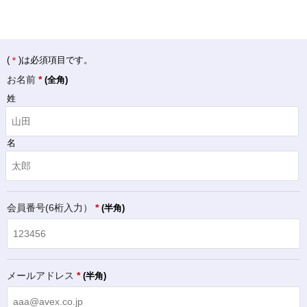
(
＊
)は必須項目です。
お名前
*
(全角)
姓
名
会員番号(6桁入力）
*
(半角)
メールアドレス
*
(半角)