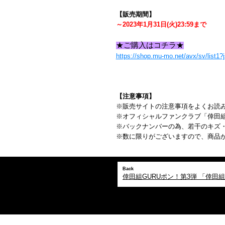
【販売期間】
～2023年1月31日(火)23:59まで
★ご購入はコチラ★
https://shop.mu-mo.net/avx/sv/list1
【注意事項】
※販売サイトの注意事項をよくお読
※オフィシャルファンクラブ「倖田
※バックナンバーの為、若干のキズ
※数に限りがございますので、商品
Back