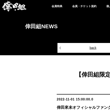
会員特典
会員・チケット規約
個
倖田組NEWS
back
【倖田組限
2022-11-01 15:00:00.0
倖田來未オフィシャルファン