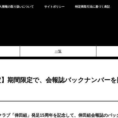
人情報の取り扱いについて
サイトポリシー
特定商取引法に基づく表記
一覧
定】期間限定で、会報誌バックナンバーを
クラブ「倖田組」発足15周年を記念して、倖田組会報誌のバッ