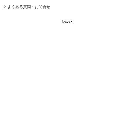
よくある質問・お問合せ
©avex