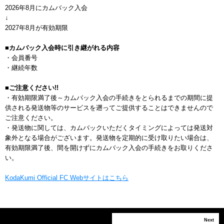
2026年8月にカムバック入会
↓
2027年8月が有効期限
■カムバック入会時に引き継がれる内容
・会員番号
・継続年数
■ご注意ください!!
・有効期限満了後～カムバック入会の手続きをとられるまでの期間に提
供される発送物等のサービスを遡ってご提供することはできませんので
ご注意ください。
・発送物に関しては、カムバックいただくタイミングによっては発送対
象外となる場合がございます。発送物を定期的に受け取りたい場合は、
有効期限満了後、間を開けずにカムバック入会の手続きをお取りくださ
い。
KodaKumi Official FC Webサイトはこちら
Back
Next