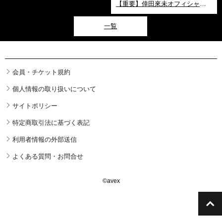
【重要】倖田來未オフィシャルファンクラブリニューアルに伴う「倖田組」連携手続きに関するご案内
一覧
会員・チケット規約
個人情報の取り扱いについて
サイトポリシー
特定商取引法に基づく表記
利用者情報の外部送信
よくある質問・お問合せ
©avex